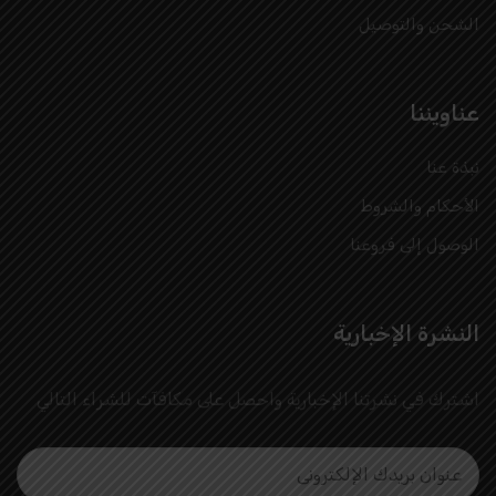
الشحن والتوصيل
عناويننا
نبذة عنا
الأحكام والشروط
الوصول إلى فروعنا
النشرة الإخبارية
اشترك في نشرتنا الإخبارية واحصل على مكافآت للشراء التالي