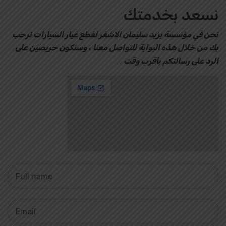
نسعد بخدمتك
نحن في مؤسسة يزيد سليمان الاشقر لقطع غيار السيارات نرحب
بك من خلال هذه البوابة للتواصل معنا ، وسنكون حريصين على
الرد على رسالتكم بأقرب وقت
.