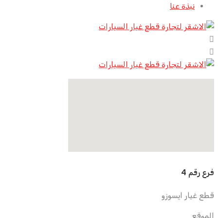
نبذة عنا
فرع رقم 4
قطع غيار ايسوزو
الموقع