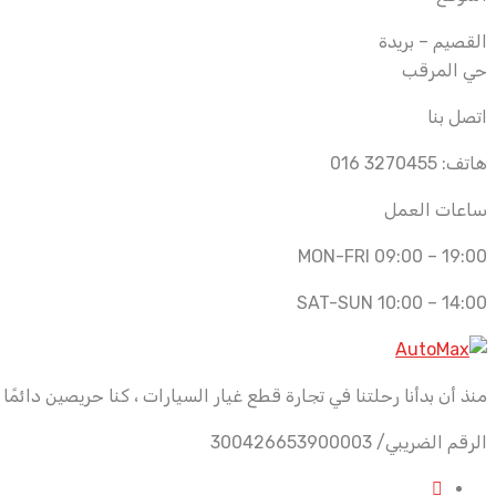
القصيم – بريدة
حي المرقب
اتصل بنا
هاتف: 3270455 016
ساعات العمل
MON-FRI 09:00 – 19:00
SAT-SUN 10:00 – 14:00
منذ أن بدأنا رحلتنا في تجارة قطع غيار السيارات ، كنا حريصين دائمًا
الرقم الضريبي/ 300426653900003