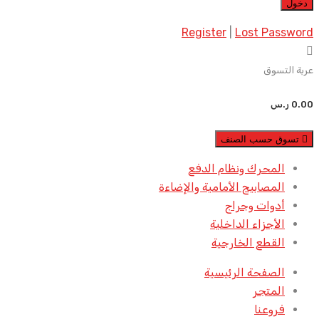
Register
|
Lost Password
عربة التسوق
0.00
ر.س
تسوق حسب الصنف
المحرك ونظام الدفع
المصابيح الأمامية والإضاءة
أدوات وجراج
الأجزاء الداخلية
القطع الخارجية
الصفحة الرئيسية
المتجر
فروعنا