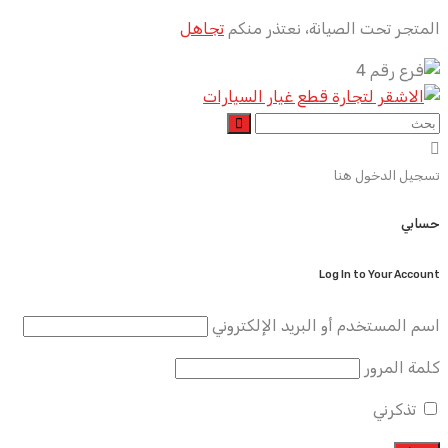
المتجر تحت الصيانة، نعتذر منكم
تجاهل
Skip
to
content
تسجيل الدخول هنا
حسابي
Log In to Your Account
اسم المستخدم أو البريد الإلكتروني
كلمة المرور
تذكرني