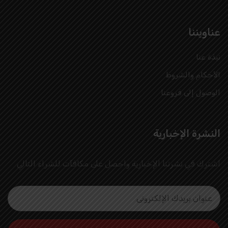
عناويننا
نبذة عنا
الأحكام والشروط
الوصول إلى فروعنا
النشرة الإخبارية
اشترك في نشرتنا الإخبارية واحصل على مكافآت للشراء التالي