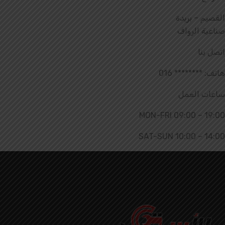
القصيم – بريدة
صناعية الرواف
اتصل بنا
هاتف: ******** 016
ساعات العمل
MON-FRI 09:00 – 19:00
SAT-SUN 10:00 – 14:00